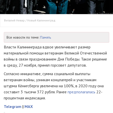
Виталий Невар / Новый Калининград
Все новости по теме:
Память
Власти Калининграда вдвое увеличивают размер
материальной помощи ветеранам Великой Отечественной
войны в связи празднованием Дня Победы. Такое решение
в среду, 27 ноября, принял горсовет депутатов.
Согласно инициативе, сумма социальной выплаты
ветеранам войны, узникам концлагерей и участникам
штурма Кёнигсберга увеличена на 100%, в 2020 году она
составит 3 тысячи 372 рубля. Ранее
предполагалась
22-
процентная индексация.
Telegram
|
MAX