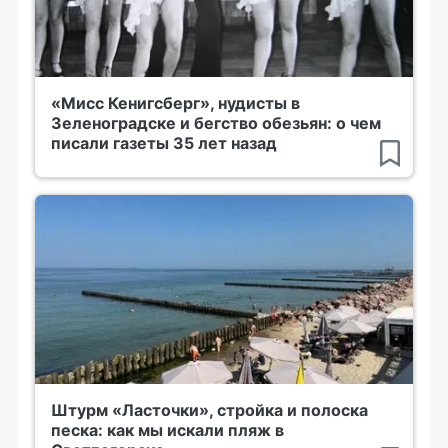
«Мисс Кенигсберг», нудисты в
Зеленоградске и бегство обезьян: о чем
писали газеты 35 лет назад
Штурм «Ласточки», стройка и полоска
песка: как мы искали пляж в