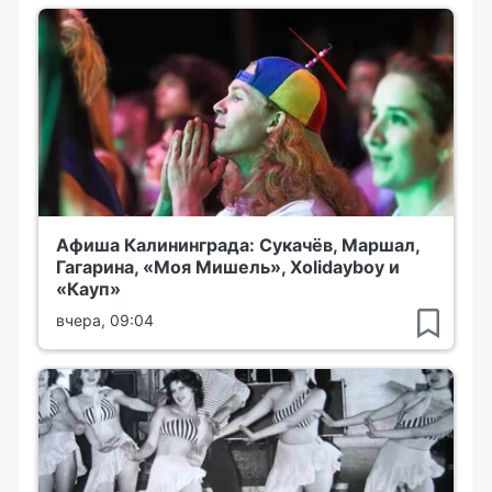
Афиша Калининграда: Сукачёв, Маршал,
Гагарина, «Моя Мишель», Xolidayboy и
«Кауп»
вчера, 09:04