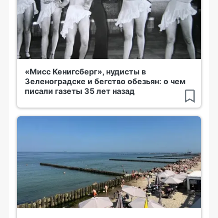
«Мисс Кенигсберг», нудисты в
Зеленоградске и бегство обезьян: о чем
писали газеты 35 лет назад