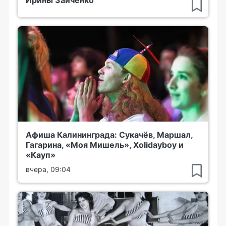
Афиша Калининграда: Сукачёв, Маршал,
Гагарина, «Моя Мишель», Xolidayboy и
«Кауп»
вчера, 09:04