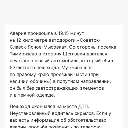
Авария произошла в 19.15 минут
на 12 километре автодороги «Советск-
Славск-Ясное-Мысовка». Со стороны поселка
Тимирязево в сторону Щегловки двигался
неустановленный автомобиль, который сбил
53-летнего пешехода. Мужчина шел
по правому краю проезжей части (при
наличии обочины) в попутном направлении,
он был без светоотражающих элементов
и в темной одежде.
Пешеход скончался на месте ДТП.
Неустановленный водитель скрылся. Если у
вас есть информация об обстоятельствах
аварии, просьба позвонить по телефону