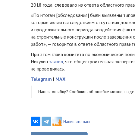
2018 года, следовало из ответа областного прав
«По итогам [обследования] были выявлены типо
которые являются следствием отсутствия должн
и продолжительного периода воздействия факт
на строительные конструкции после завершения
работ», — говорится в ответе областного правит
При этом глава комитета по экономической пол
Никулин
заявил
, что общестроительная эксперт
не проводилась.
Telegram
|
MAX
Нашли ошибку? Cообщить об ошибке можно, выде
Напишите нам