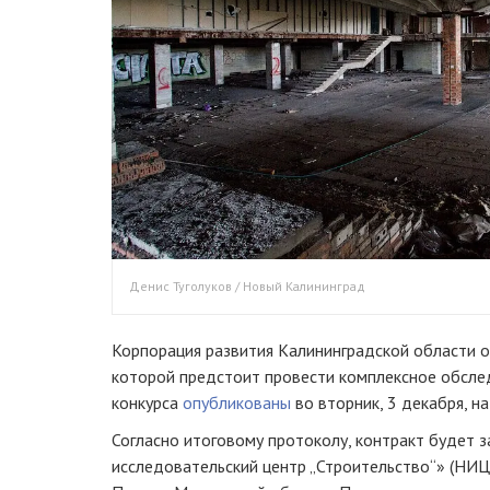
Денис Туголуков / Новый Калининград
Корпорация развития Калининградской области о
которой предстоит провести комплексное обсле
конкурса
опубликованы
во вторник, 3 декабря, на
Согласно итоговому протоколу, контракт будет 
исследовательский центр „Строительство“» (НИЦ