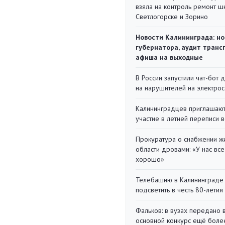
взяла на контроль ремонт ш
Светлогорске и Зорино
Новости Калининграда: но
губернатора, аудит транс
афиша на выходные
В России запустили чат-бот 
на нарушителей на электро
Калининградцев приглашают
участие в летней переписи 
Прокуратура о снабжении ж
области дровами: «У нас все
хорошо»
Телебашню в Калининграде
подсветить в честь 80-летия
Фальков: в вузах передано 
основной конкурс ещё более