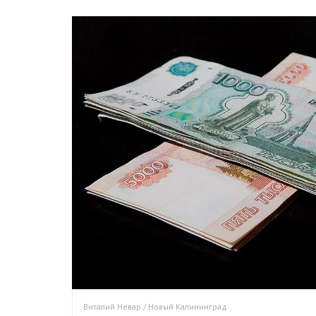
Виталий Невар / Новый Калининград