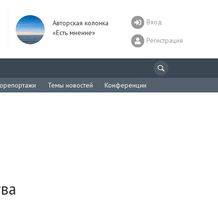
Вход
Авторская колонка
«Есть мнение»
Регистрация
орепортажи
Темы новостей
Конференции
тва