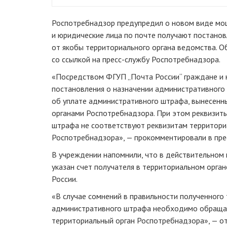
Роспотребнадзор предупредил о новом виде мо
и юридические лица по почте получают постано
от якобы территориального органа ведомства. 
со ссылкой на пресс-службу Роспотребнадзора.
«Посредством ФГУП „Почта России“ граждане и 
постановления о назначении административного 
об уплате административного штрафа, вынесенн
органами Роспотребнадзора. При этом реквизит
штрафа не соответствуют реквизитам территори
Роспотребнадзора», — прокомментировали в пре
В учреждении напомнили, что в действительном
указан счет получателя в территориальном орга
России.
«В случае сомнений в правильности полученного
административного штрафа необходимо обраща
территориальный орган Роспотребнадзора», — от