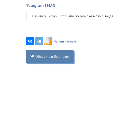
Telegram
|
MAX
Нашли ошибку? Cообщить об ошибке можно, выде
Напишите нам
Обсудить в Вконтакте