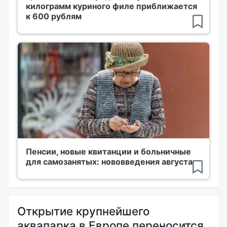
килограмм куриного филе приближается
к 600 рублям
Пенсии, новые квитанции и больничные
для самозанятых: нововведения августа
Открытие крупнейшего
аквапарка в Европе переносится