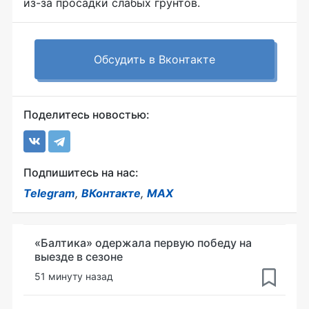
из-за просадки слабых грунтов.
Обсудить в Вконтакте
Поделитесь новостью:
Подпишитесь на нас:
Telegram
,
ВКонтакте
,
MAX
«Балтика» одержала первую победу на
выезде в сезоне
51 минуту назад