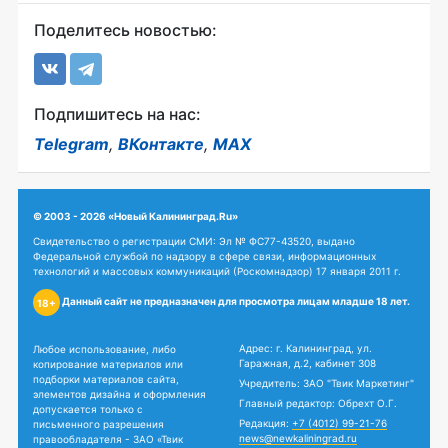
Поделитесь новостью:
Подпишитесь на нас:
Telegram
,
ВКонтакте
,
MAX
© 2003 - 2026 «Новый Калининград.Ru»
Свидетельство о регистрации СМИ: Эл № ФС77-43520, выдано
Федеральной службой по надзору в сфере связи, информационных
технологий и массовых коммуникаций (Роскомнадзор) 17 января 2011 г.
Данный сайт не предназначен для просмотра лицам младше 18 лет.
18+
Адрес: г. Калининград, ул.
Любое использование, либо
Гаражная, д.2, кабинет 308
копирование материалов или
подборки материалов сайта,
Учредитель: ЗАО "Твик Маркетинг"
элементов дизайна и оформления
Главный редактор: Обрехт О.Г.
допускается только с
Редакция:
+7 (4012) 99-21-76
письменного разрешения
news@newkaliningrad.ru
правообладателя - ЗАО «Твик