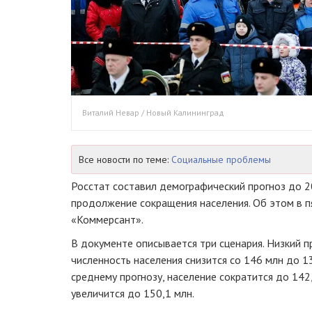
Виталий Невар / Новый Калининград
Все новости по теме:
Социальные проблемы
Росстат составил демографический прогноз до 2
продолжение сокращения населения. Об этом в п
«Коммерсант».
В документе описывается три сценария. Низкий п
численность населения снизится со 146 млн до 13
среднему прогнозу, население сократится до 142
увеличится до 150,1 млн.