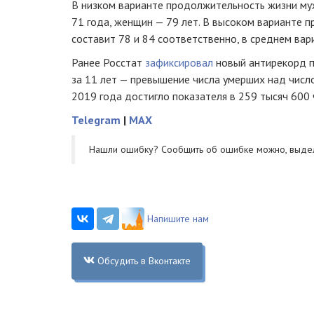
В низком варианте продолжительность жизни му
71 года, женщин — 79 лет. В высоком варианте 
составит 78 и 84 соответственно, в среднем вари
Ранее Росстат
зафиксировал
новый антирекорд п
за 11 лет — превышение числа умерших над числ
2019 года достигло показателя в 259 тысяч 600 
Telegram
|
MAX
Нашли ошибку? Cообщить об ошибке можно, выде
Напишите нам
Обсудить в Вконтакте