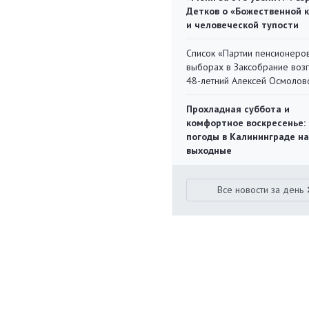
Детков о «Божественной 
и человеческой тупости
Список «Партии пенсионеро
выборах в Заксобрание воз
48-летний Алексей Осмолов
Прохладная суббота и
комфортное воскресенье:
погоды в Калининграде на
выходные
Все новости за день