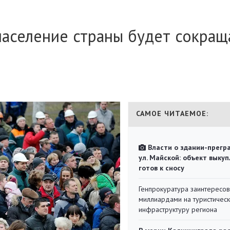
 население страны будет сокращ
САМОЕ ЧИТАЕМОЕ:
Власти о здании-прегр
ул. Майской: объект выкуп
готов к сносу
Генпрокуратура заинтересов
миллиардами на туристичес
инфраструктуру региона