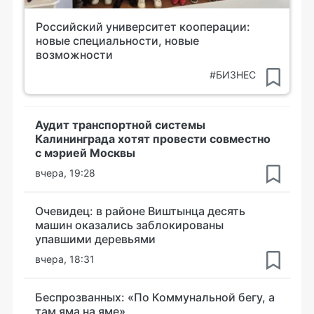
Российский университет кооперации:
новые специальности, новые
возможности
#БИЗНЕС
Аудит транспортной системы
Калининграда хотят провести совместно
с мэрией Москвы
вчера, 19:28
Очевидец: в районе Виштынца десять
машин оказались заблокированы
упавшими деревьями
вчера, 18:31
Беспрозванных: «По Коммунальной бегу, а
там яма на яме»