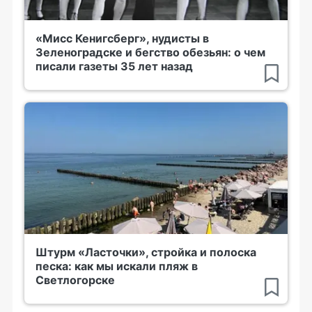
«Мисс Кенигсберг», нудисты в
Зеленоградске и бегство обезьян: о чем
писали газеты 35 лет назад
Штурм «Ласточки», стройка и полоска
песка: как мы искали пляж в
Светлогорске