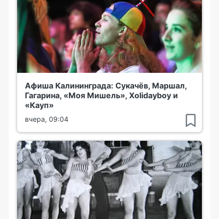
Афиша Калининграда: Сукачёв, Маршал,
Гагарина, «Моя Мишель», Xolidayboy и
«Кауп»
вчера, 09:04