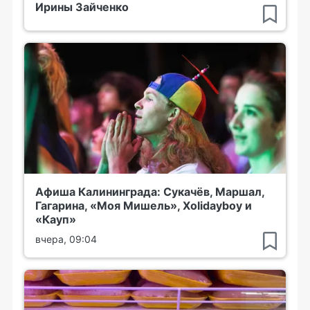
Ирины Зайченко
Афиша Калининграда: Сукачёв, Маршал,
Гагарина, «Моя Мишель», Xolidayboy и
«Кауп»
вчера, 09:04