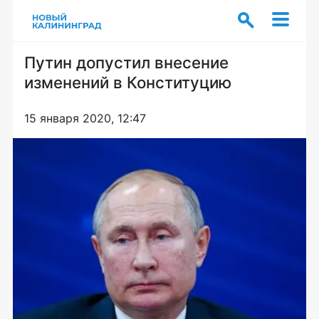
Путин допустил внесение
изменений в Конституцию
15 января 2020, 12:47