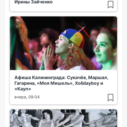
Ирины Зайченко
Афиша Калининграда: Сукачёв, Маршал,
Гагарина, «Моя Мишель», Xolidayboy и
«Кауп»
вчера, 09:04