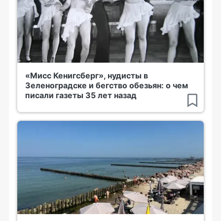
«Мисс Кенигсберг», нудисты в
Зеленоградске и бегство обезьян: о чем
писали газеты 35 лет назад