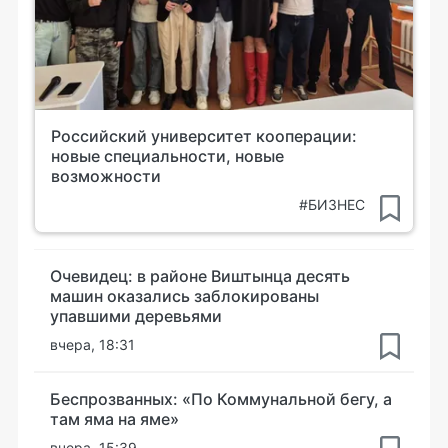
Российский университет кооперации:
новые специальности, новые
возможности
#БИЗНЕС
Очевидец: в районе Виштынца десять
машин оказались заблокированы
упавшими деревьями
вчера, 18:31
Беспрозванных: «По Коммунальной бегу, а
там яма на яме»
вчера, 15:39