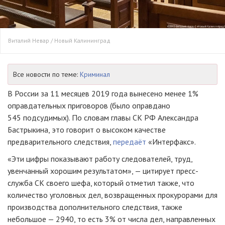
Виталий Невар / Новый Калининград
Все новости по теме:
Криминал
В России за 11 месяцев 2019 года вынесено менее 1%
оправдательных приговоров (было оправдано
545 подсудимых). По словам главы СК РФ Александра
Бастрыкина, это говорит о высоком качестве
предварительного следствия,
передаёт
«Интерфакс».
«Эти цифры показывают работу следователей, труд,
увенчанный хорошим результатом», — цитирует пресс-
служба СК своего шефа, который отметил также, что
количество уголовных дел, возвращенных прокурорами для
производства дополнительного следствия, также
небольшое — 2940, то есть 3% от числа дел, направленных