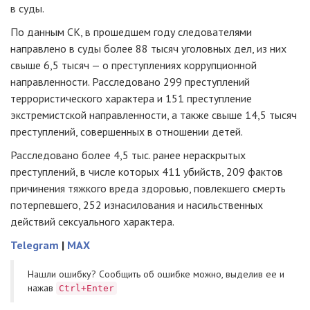
в суды.
По данным СК, в прошедшем году следователями
направлено в суды более 88 тысяч уголовных дел, из них
свыше 6,5 тысяч — о преступлениях коррупционной
направленности. Расследовано 299 преступлений
террористического характера и 151 преступление
экстремистской направленности, а также свыше 14,5 тысяч
преступлений, совершенных в отношении детей.
Расследовано более 4,5 тыс. ранее нераскрытых
преступлений, в числе которых 411 убийств, 209 фактов
причинения тяжкого вреда здоровью, повлекшего смерть
потерпевшего, 252 изнасилования и насильственных
действий сексуального характера.
Telegram
|
MAX
Нашли ошибку? Cообщить об ошибке можно, выделив ее и
нажав
Ctrl+Enter