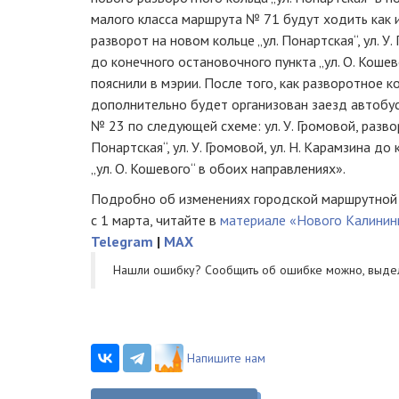
малого класса маршрута № 71 будут ходить как и 
разворот на новом кольце „ул. Понартская“, ул. У.
до конечного остановочного пункта „ул. О. Кошев
пояснили в мэрии. После того, как разворотное к
дополнительно будет организован заезд автобу
№ 23 по следующей схеме: ул. У. Громовой, разво
Понартская“, ул. У. Громовой, ул. Н. Карамзина д
„ул. О. Кошевого“ в обоих направлениях».
Подробно об изменениях городской маршрутной 
с 1 марта, читайте в
материале «Нового Калинин
Telegram
|
MAX
Нашли ошибку? Cообщить об ошибке можно, выде
Напишите нам