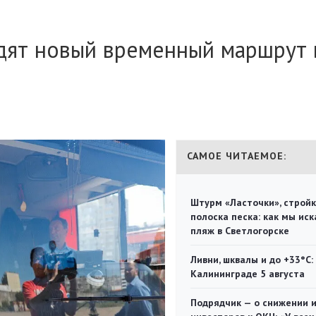
одят новый временный маршрут 
САМОЕ ЧИТАЕМОЕ:
Штурм «Ласточки», стройк
полоска песка: как мы иск
пляж в Светлогорске
Ливни, шквалы и до +33°С:
Калининграде 5 августа
Подрядчик — о снижении 