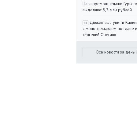
На капремонт крыши Гурьев
выделяют 8,2 млн рублей
Дюжев выступит в Калин
PR
с моноспектаклем по главе 
«Евгений Онегин»
Все новости за день