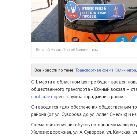
Виталий Невар / Новый Калининград
Все новости по теме:
Транспортная схема Калинингра
С 1 марта в областном центре будет введен но
общественного транспорта «Южный вокзал — ста
сообщает
пресс-служба горадминистрации.
Он вводится «для обеспечения общественным т
района (от ул. Суворова до ул. Аллея Смелых) и 
Схема движения автобусов по данному маршруту:
Железнодорожная, ул. А. Суворова, ул. Камская, ул.