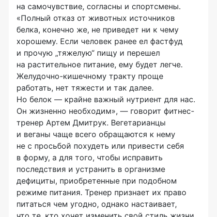
на самочувствие, согласны и спортсмены.
«Полный отказ от животных источников
белка, конечно же, не приведет ни к чему
хорошему. Если человек ранее ел фастфуд
и прочую „тяжелую“ пищу и перешел
на растительное питание, ему будет легче.
Желудочно-кишечному тракту проще
работать, нет тяжести и так далее.
Но белок — крайне важный нутриент для нас.
Он жизненно необходим», — говорит фитнес-
тренер Артем Дмитрук. Вегетарианцы
и веганы чаще всего обращаются к нему
не с просьбой похудеть или привести себя
в форму, а для того, чтобы исправить
последствия и устранить в организме
дефициты, приобретенные при подобном
режиме питания. Тренер признает их право
питаться чем угодно, однако настаивает,
что те, кто хочет изменить свой стиль жизни,