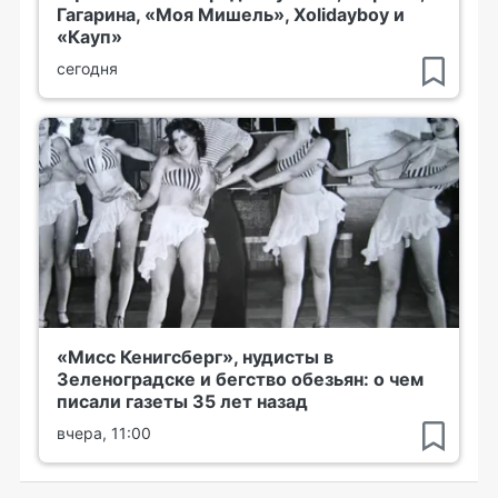
Гагарина, «Моя Мишель», Xolidayboy и
«Кауп»
сегодня
«Мисс Кенигсберг», нудисты в
Зеленоградске и бегство обезьян: о чем
писали газеты 35 лет назад
вчера, 11:00