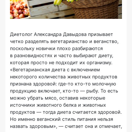
Диетолог Александра Давыдова призывает
четко разделять вегетарианство и веганство,
поскольку новички плохо разбираются
в разновидностях и часто выбирают диету,
которая просто не подходит их организму.
«Вегетарианская диета с включением
некоторого количества животных продуктов
признана здоровой: где-то кто-то молочную
продукцию включает, кто-то — рыбу. То есть
можно убрать мясо, оставив некоторые
источники животного белка и животных
продуктов — тогда диета считается здоровой.
Но именно веганский стиль питания нельзя
назвать здоровым», — считает она и отмечает,