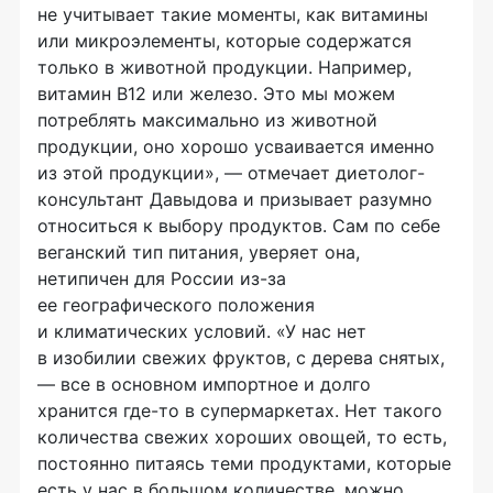
не учитывает такие моменты, как витамины
или микроэлементы, которые содержатся
только в животной продукции. Например,
витамин B12 или железо. Это мы можем
потреблять максимально из животной
продукции, оно хорошо усваивается именно
из этой продукции», — отмечает диетолог-
консультант Давыдова и призывает разумно
относиться к выбору продуктов. Сам по себе
веганский тип питания, уверяет она,
нетипичен для России из-за
ее географического положения
и климатических условий. «У нас нет
в изобилии свежих фруктов, с дерева снятых,
— все в основном импортное и долго
хранится где-то в супермаркетах. Нет такого
количества свежих хороших овощей, то есть,
постоянно питаясь теми продуктами, которые
есть у нас в большом количестве, можно