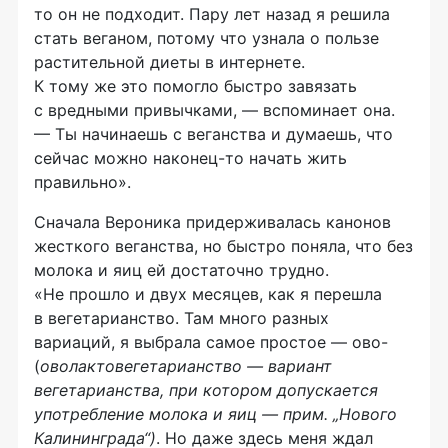
то он не подходит. Пару лет назад я решила
стать веганом, потому что узнала о пользе
растительной диеты в интернете.
К тому же это помогло быстро завязать
с вредными привычками, — вспоминает она.
— Ты начинаешь с веганства и думаешь, что
сейчас можно наконец-то начать жить
правильно».
Сначала Вероника придерживалась канонов
жесткого веганства, но быстро поняла, что без
молока и яиц ей достаточно трудно.
«Не прошло и двух месяцев, как я перешла
в вегетарианство. Там много разных
вариаций, я выбрала самое простое — ово-
(
оволактовегетарианство — вариант
вегетарианства, при котором допускается
употребление молока и яиц — прим. „Нового
Калинингр
ада“)
. Но даже здесь меня ждал