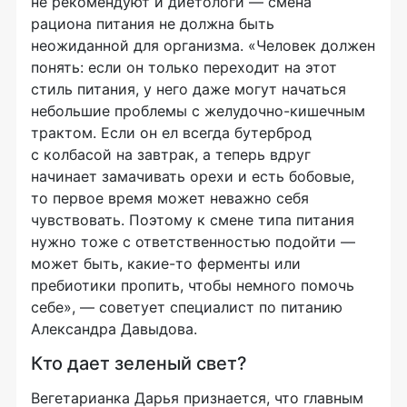
не рекомендуют и диетологи — смена
рациона питания не должна быть
неожиданной для организма. «Человек должен
понять: если он только переходит на этот
стиль питания, у него даже могут начаться
небольшие проблемы с желудочно-кишечным
трактом. Если он ел всегда бутерброд
с колбасой на завтрак, а теперь вдруг
начинает замачивать орехи и есть бобовые,
то первое время может неважно себя
чувствовать. Поэтому к смене типа питания
нужно тоже с ответственностью подойти —
может быть, какие-то ферменты или
пребиотики пропить, чтобы немного помочь
себе», — советует специалист по питанию
Александра Давыдова.
Кто дает зеленый свет?
Вегетарианка Дарья признается, что главным