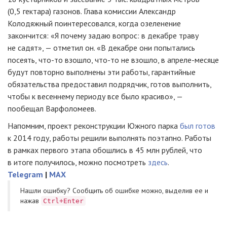
(0,5 гектара) газонов. Глава комиссии Александр
Колодяжный поинтересовался, когда озеленение
закончится: «Я почему задаю вопрос: в декабре траву
не садят», — отметил он. «В декабре они попытались
посеять, что-то взошло, что-то не взошло, в апреле-месяце
будут повторно выполнены эти работы, гарантийные
обязательства предоставил подрядчик, готов выполнить,
чтобы к весеннему периоду все было красиво», —
пообещал Варфоломеев.
Напомним, проект реконструкции Южного парка
был готов
к 2014 году, работы решили выполнять поэтапно. Работы
в рамках первого этапа обошлись в 45 млн рублей, что
в итоге получилось, можно посмотреть
здесь
.
Telegram
|
MAX
Нашли ошибку? Cообщить об ошибке можно, выделив ее и
нажав
Ctrl+Enter