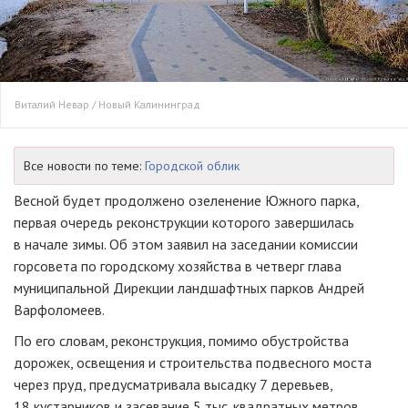
Виталий Невар / Новый Калининград
Все новости по теме:
Городской облик
Весной будет продолжено озеленение Южного парка,
первая очередь реконструкции которого завершилась
в начале зимы. Об этом заявил на заседании комиссии
горсовета по городскому хозяйства в четверг глава
муниципальной Дирекции ландшафтных парков Андрей
Варфоломеев.
По его словам, реконструкция, помимо обустройства
дорожек, освещения и строительства подвесного моста
через пруд, предусматривала высадку 7 деревьев,
18 кустарников и засевание 5 тыс. квадратных метров