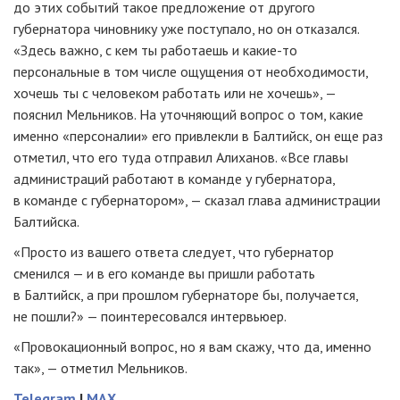
до этих событий такое предложение от другого
губернатора чиновнику уже поступало, но он отказался.
«Здесь важно, с кем ты работаешь и какие-то
персональные в том числе ощущения от необходимости,
хочешь ты с человеком работать или не хочешь», —
пояснил Мельников. На уточняющий вопрос о том, какие
именно «персоналии» его привлекли в Балтийск, он еще раз
отметил, что его туда отправил Алиханов. «Все главы
администраций работают в команде у губернатора,
в команде с губернатором», — сказал глава администрации
Балтийска.
«Просто из вашего ответа следует, что губернатор
сменился — и в его команде вы пришли работать
в Балтийск, а при прошлом губернаторе бы, получается,
не пошли?» — поинтересовался интервьюер.
«Провокационный вопрос, но я вам скажу, что да, именно
так», — отметил Мельников.
Telegram
|
MAX