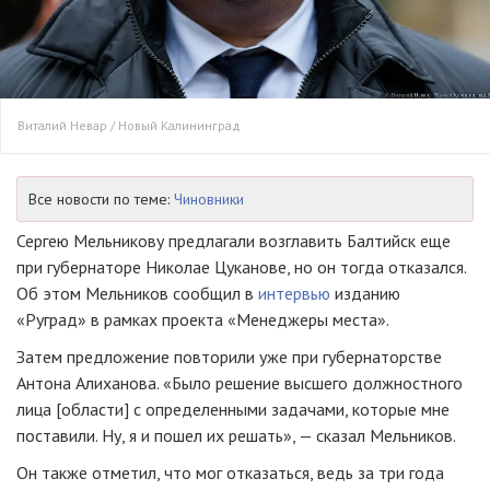
Виталий Невар / Новый Калининград
Все новости по теме:
Чиновники
Сергею Мельникову предлагали возглавить Балтийск еще
при губернаторе Николае Цуканове, но он тогда отказался.
Об этом Мельников сообщил в
интервью
изданию
«Руград» в рамках проекта «Менеджеры места».
Затем предложение повторили уже при губернаторстве
Антона Алиханова. «Было решение высшего должностного
лица [области] с определенными задачами, которые мне
поставили. Ну, я и пошел их решать», — сказал Мельников.
Он также отметил, что мог отказаться, ведь за три года