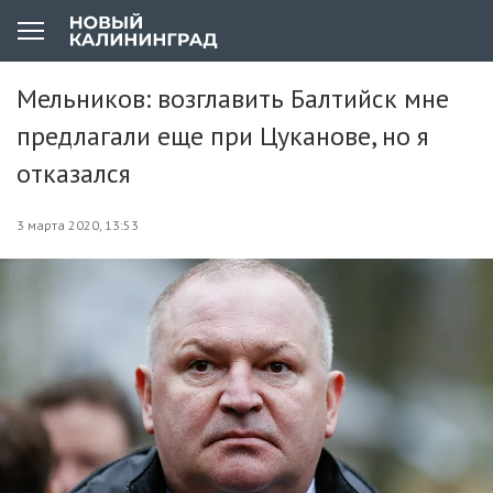
Мельников: возглавить Балтийск мне
предлагали еще при Цуканове, но я
отказался
3 марта 2020, 13:53