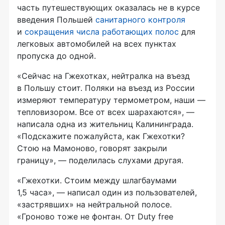
часть путешествующих оказалась не в курсе
введения Польшей
санитарного контроля
и
сокращения числа работающих полос
для
легковых автомобилей на всех пунктах
пропуска до одной.
«Сейчас на Гжехотках, нейтралка на въезд
в Польшу стоит. Поляки на въезд из России
измеряют температуру термометром, наши —
тепловизором. Все от всех шарахаются», —
написала одна из жительниц Калининграда.
«Подскажите пожалуйста, как Гжехотки?
Стою на Мамоново, говорят закрыли
границу», — поделилась слухами другая.
«Гжехотки. Стоим между шлагбаумами
1,5 часа», — написал один из пользователей,
«застрявших» на нейтральной полосе.
«Гроново тоже не фонтан. От Duty free