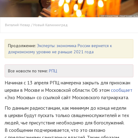
Виталий Невар / Новый Калининград
Продолжение:
Эксперты: экономика России вернется к
докризисному уровню не раньше 2021 года
Все новости по теме:
РПЦ
Начиная с 13 апреля РПЦ намерена закрыть для прихожан
церкви в Москве и Московской области. Об этом
сообщает
«Эхо Москвы» со ссылкой сайт Московского патриархата.
По данным радиостанции, как минимум до конца недели
в церкви будут пускать только священнослужителей и тех
людей, чье присутствие необходимо для богослужений.
В сообщении подчеркивается, что это связано
с предписаниями санитарных властей. Таким образом,