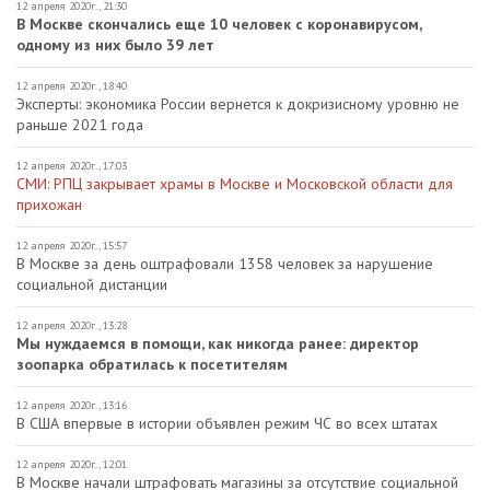
12 апреля 2020г., 21:30
В Москве скончались еще 10 человек с коронавирусом,
одному из них было 39 лет
12 апреля 2020г., 18:40
Эксперты: экономика России вернется к докризисному уровню не
раньше 2021 года
12 апреля 2020г., 17:03
СМИ: РПЦ закрывает храмы в Москве и Московской области для
прихожан
12 апреля 2020г., 15:57
В Москве за день оштрафовали 1358 человек за нарушение
социальной дистанции
12 апреля 2020г., 13:28
Мы нуждаемся в помощи, как никогда ранее: директор
зоопарка обратилась к посетителям
12 апреля 2020г., 13:16
В США впервые в истории объявлен режим ЧС во всех штатах
12 апреля 2020г., 12:01
В Москве начали штрафовать магазины за отсутствие социальной