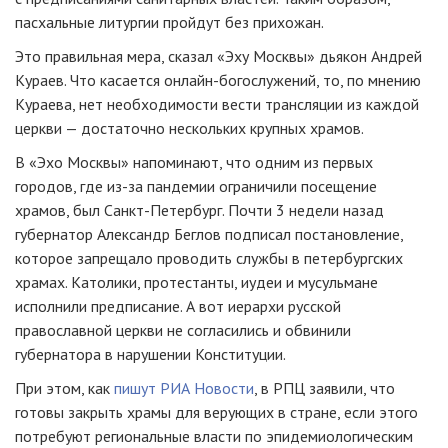
пасхальные литургии пройдут без прихожан.
Это правильная мера, сказал «Эху Москвы» дьякон Андрей
Кураев. Что касается онлайн-богослужений, то, по мнению
Кураева, нет необходимости вести трансляции из каждой
церкви — достаточно нескольких крупных храмов.
В «Эхо Москвы» напоминают, что одним из первых
городов, где из-за пандемии ограничили посещение
храмов, был Санкт-Петербург. Почти 3 недели назад
губернатор Александр Беглов подписал постановление,
которое запрещало проводить службы в петербургских
храмах. Католики, протестанты, иудеи и мусульмане
исполнили предписание. А вот иерархи русской
православной церкви не согласились и обвинили
губернатора в нарушении Конституции.
При этом, как
пишут РИА Новости
, в РПЦ заявили, что
готовы закрыть храмы для верующих в стране, если этого
потребуют региональные власти по эпидемиологическим