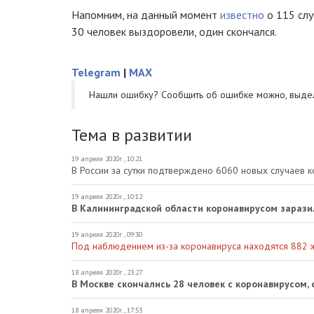
Напомним, на данный момент
известно
о 115 слу
30 человек выздоровели, один скончался.
Telegram
|
MAX
Нашли ошибку? Cообщить об ошибке можно, выде
Тема в развитии
19 апреля 2020г., 10:21
В России за сутки подтверждено 6060 новых случаев 
19 апреля 2020г., 10:12
В Калининградской области коронавирусом зарази
19 апреля 2020г., 09:30
Под наблюдением из-за коронавируса находятся 882 
18 апреля 2020г., 23:27
В Москве скончались 28 человек с коронавирусом,
18 апреля 2020г., 17:53