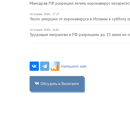
Минздрав РФ разрешил лечить коронавирус незарегис
18 апреля 2020г., 17:27
Число умерших от коронавируса в Испании в субботу 
18 апреля 2020г., 16:50
Трудовым мигрантам в РФ разрешили до 15 июня не пл
Напишите нам
Обсудить в Вконтакте