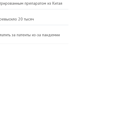
трированным препаратом из Китая
превысило 20 тысяч
атить за патенты из-за пандемии