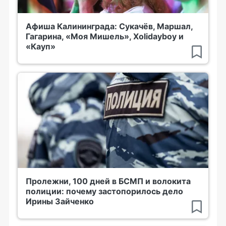
Афиша Калининграда: Сукачёв, Маршал,
Гагарина, «Моя Мишель», Xolidayboy и
«Кауп»
Пролежни, 100 дней в БСМП и волокита
полиции: почему застопорилось дело
Ирины Зайченко