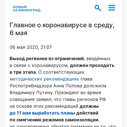
Главное о коронавирусе в среду,
6 мая
06 мая 2020, 21:07
Выход регионов из ограничений
, введённых
в связи с коронавирусом,
должен проходить
в три этапа
. О соответствующих
методических рекомендациях
глава
Роспотребнадзора Анна Попова доложила
Владимиру Путину. Президент во время
совещания заявил, что главы регионов РФ
на основе этих рекомендаций
должны
до 11 мая выработать планы
действий
по смягчению режимов самоизоляции
,
но одновременно обратил внимание на то, что