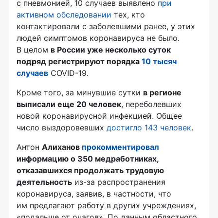
с пневмонией, 10 случаев выявлено
при
активном обследовании
тех, кто
контактировали с заболевшими ранее, у этих
людей симптомов коронавируса не было.
В целом
в России уже несколько суток
подряд регистрируют порядка
10 тысяч
случаев
COVID-19.
Кроме того, за минувшие сутки
в регионе
выписали еще 20 человек
, переболевших
новой коронавирусной инфекцией. Общее
число выздоровевших
достигло 143 человек
.
Антон
Алиханов
прокомментировал
информацию о 350 медработниках,
отказавшихся продолжать трудовую
деятельность
из-за распространения
коронавируса, заявив, в частности, что
им предлагают работу в других учреждениях,
«подальше от очагов». По данным областного