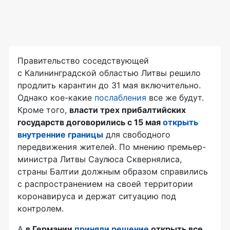
Правительство соседствующей
с Калининградской областью Литвы решило
продлить карантин до 31 мая включительно.
Однако кое-какие
послабления
все же будут.
Кроме того,
власти трех прибалтийских
государств договорились с 15 мая
открыть
внутренние границы
для свободного
передвижения жителей. По мнению премьер-
министра Литвы Саулюса Сквернялиса,
страны Балтии должным образом справились
с распространением на своей территории
коронавируса и держат ситуацию под
контролем.
А
в Германии
приняли решение
открыть все