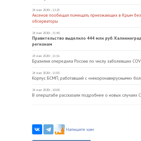
24 мая 2020г., 12:25
Аксенов пообещал помещать приезжающих в Крым без 
обсерваторы
24 мая 2020г., 11:48
Правительство выделило 444 млн руб. Калинингра
регионам
24 мая 2020г., 11:16
Бразилия опередила Россию по числу заболевших COVI
24 мая 2020г., 11:03
Корпус БСМП, работавший с «некоронавирусными» бол
24 мая 2020г., 10:08
В оперштабе рассказали подробнее о новых случаях 
Напишите нам