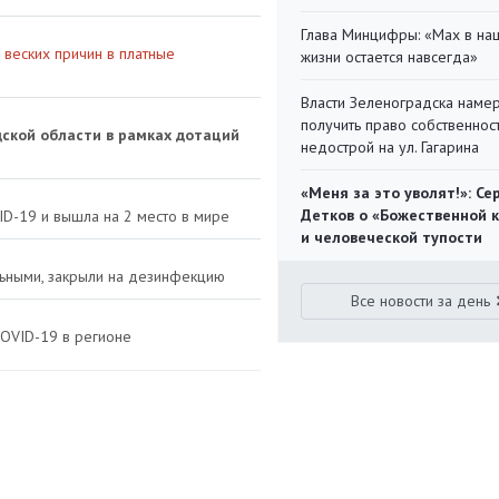
Глава Минцифры: «Мах в на
веских причин в платные
жизни остается навсегда»
Власти Зеленоградска наме
получить право собственнос
дской области в рамках дотаций
недострой на ул. Гагарина
«Меня за это уволят!»: Се
Детков о «Божественной 
D-19 и вышла на 2 место в мире
и человеческой тупости
ьными, закрыли на дезинфекцию
Все новости за день
COVID-19 в регионе