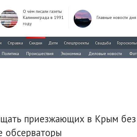
О чём писали газеты
Калининграда в 1991
Главные новости дня
году
м
Справка
Скидки
Дети
Спецпроекты
Свадьба
Гороскопы
Политика
Происшествия
Экономика
Деловые новости
Фот
ещать приезжающих в Крым без
е обсерваторы