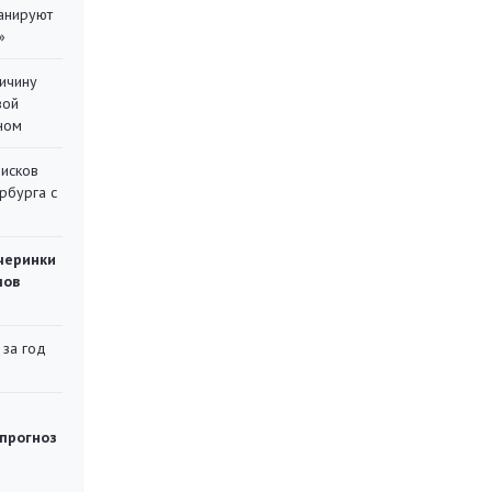
ланируют
»
ричину
вой
ном
писков
рбурга с
черинки
мов
 за год
 прогноз