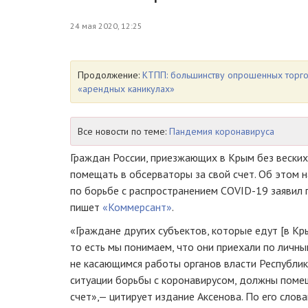
24 мая 2020, 12:25
Продолжение:
КТПП: большинству опрошенных торго
«арендных каникулах»
Все новости по теме:
Пандемия коронавируса
Граждан России, приезжающих в Крым без веских
помещать в обсерваторы за свой счет. Об этом 
по борьбе с распространением COVID-19 заявил г
пишет
«Коммерсант»
.
«Граждане других субъектов, которые едут [в Кр
то есть мы понимаем, что они приехали по личны
не касающимся работы органов власти Республи
ситуации борьбы с коронавирусом, должны помещ
счет»,— цитирует издание Аксенова. По его слова