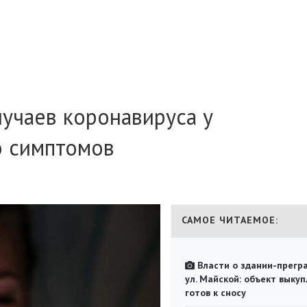
учаев коронавируса у
о симптомов
САМОЕ ЧИТАЕМОЕ:
Власти о здании-прегр
ул. Майской: объект выкуп
готов к сносу