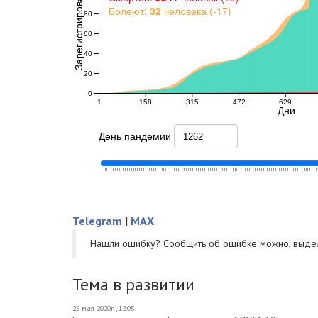
Telegram
|
MAX
Нашли ошибку? Cообщить об ошибке можно, выде
Тема в развитии
25 мая 2020г., 12:05