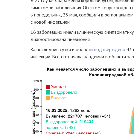
В 27 случаях заражения коронавирусом, выявленн
симптомов заболевания. Об этом корреспондент
в понедельник, 25 мая, сообщили в регионально
с новой инфекцией.
16 заболевших имели клиническую симптоматику,
диагностирована пневмония.
За последние сутки в области
подтверждено
43 
инфекции. Всего с начала пандемии в области за