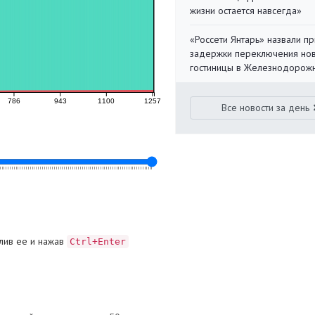
жизни остается навсегда»
«Россети Янтарь» назвали п
задержки переключения но
гостиницы в Железнодорож
Все новости за день
лив ее и нажав
Ctrl+Enter