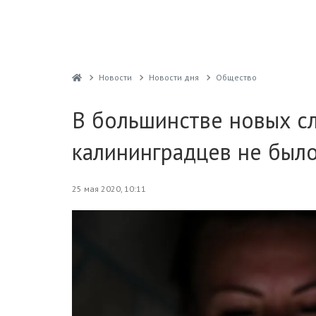
Новости
Новости дня
Общество
В большинстве новых сл
калининградцев не был
25 мая 2020, 10:11