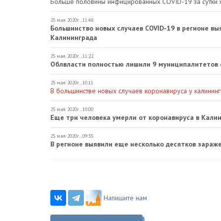
Больше половины инфицированных COVID-19 за сутки 
25 мая 2020г., 11:48
Большинство новых случаев COVID-19 в регионе в
Калининграда
25 мая 2020г., 11:22
Облвласти полностью лишили 9 муниципалитетов 
25 мая 2020г., 10:11
В большинстве новых случаев коронавируса у калинин
25 мая 2020г., 10:00
Еще три человека умерли от коронавируса в Кали
25 мая 2020г., 09:35
В регионе выявили еще несколько десятков зараж
Напишите нам