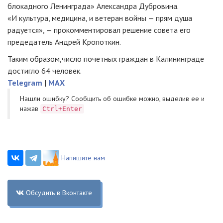
блокадного Ленинграда» Александра Дубровина.
«И культура, медицина, и ветеран войны — прям душа
радуется», — прокомментировал решение совета его
предедатель Андрей Кропоткин.
Таким образом,число почетных граждан в Калининграде
достигло 64 человек.
Telegram
|
MAX
Нашли ошибку? Cообщить об ошибке можно, выделив ее и
нажав
Ctrl+Enter
Напишите нам
Обсудить в Вконтакте