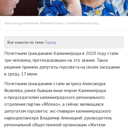
Александра Яковлева. Виталий Невар / Новый Калининград
Все новости по теме:
Город
Почетными гражданами Калининграда в 2020 году стали
три человека, претендовавших на это звание. Такое
решение приняли депутаты горсовета на своем заседании
в среду, 17 июня.
Почетными гражданами стали актриса Александра
Яковлева, ранее бывшая вице-мэром Калининграда
и председателем калининградского регионального
отделения партии «Яблоко», а сейчас являющаяся
депутатом горсовета; экс-главврач калининградского
наркодиспансера Владимир Аменицкий; руководитель
региональной общественной организации «Жители