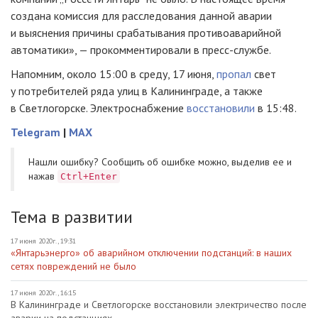
создана комиссия для расследования данной аварии
и выяснения причины срабатывания противоаварийной
автоматики», — прокомментировали в пресс-службе.
Напомним, около 15:00 в среду, 17 июня,
пропал
свет
у потребителей ряда улиц в Калининграде, а также
в Светлогорске. Электроснабжение
восстановили
в 15:48.
Telegram
|
MAX
Нашли ошибку? Cообщить об ошибке можно, выделив ее и
нажав
Ctrl+Enter
Тема в развитии
17 июня 2020г., 19:31
«Янтарьэнерго» об аварийном отключении подстанций: в наших
сетях повреждений не было
17 июня 2020г., 16:15
В Калининграде и Светлогорске восстановили электричество после