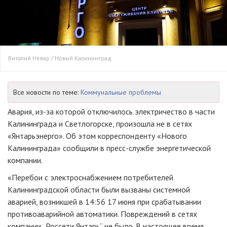
Виталий Невар / Новый Калининград
Все новости по теме:
Коммунальные проблемы
Авария, из-за которой отключилось электричество в части
Калининграда и Светлогорске, произошла не в сетях
«Янтарьэнерго». Об этом корреспонденту «Нового
Калининграда» сообщили в пресс-службе энергетической
компании.
«Перебои с электроснабжением потребителей
Калининградской области были вызваны системной
аварией, возникшей в 14:56 17 июня при срабатывании
противоаварийной автоматики. Повреждений в сетях
компании „Россети Янтарь“ не было. В настоящее время