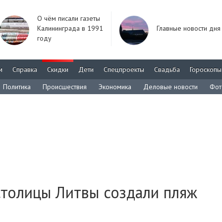
О чём писали газеты
Калининграда в 1991
Главные новости дня
году
м
Справка
Скидки
Дети
Спецпроекты
Свадьба
Гороскопы
Политика
Происшествия
Экономика
Деловые новости
Фот
столицы Литвы создали пляж