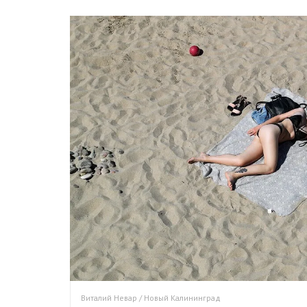
Виталий Невар / Новый Калининград