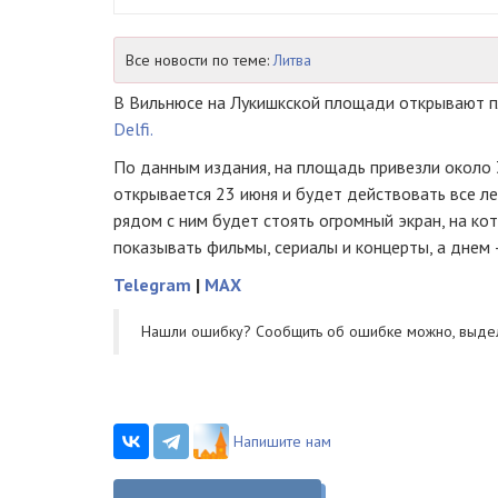
Все новости по теме:
Литва
В Вильнюсе на Лукишкской площади открывают п
Delfi.
По данным издания, на площадь привезли около 3
открывается 23 июня и будет действовать все ле
рядом с ним будет стоять огромный экран, на ко
показывать фильмы, сериалы и концерты, а днем 
Telegram
|
MAX
Нашли ошибку? Cообщить об ошибке можно, выде
Напишите нам