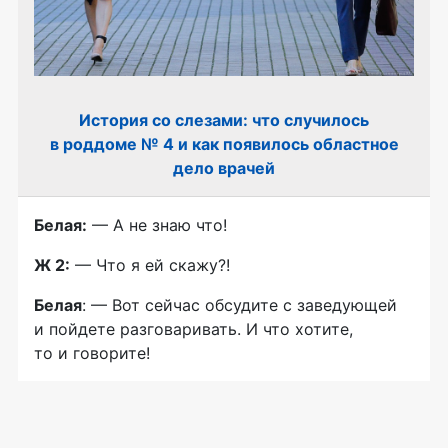
История со слезами: что случилось
в роддоме № 4 и как появилось областное
дело врачей
Белая:
— А не знаю что!
Ж 2:
— Что я ей скажу?!
Белая
: — Вот сейчас обсудите с заведующей
и пойдете разговаривать. И что хотите,
то и говорите!