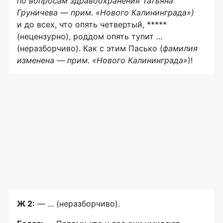
по вопросам здравоохранения Татьяна
Груничева — прим. «Нового Калининграда»)
и до всех, что опять четвертый, *****
(нецензурно), роддом опять тупит ...
(неразборчиво). Как с этим Пасько (
фамилия
изменена — прим. «Нового Калининграда»
)!
Ж 2:
— ... (неразборчиво).