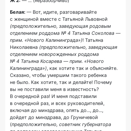
Ж 2:
— ... (неразборчиво)
Белая:
— Вот, идите, разговаривайте
с женщиной вместе с Татьяной Львовной
(предположительно, заведующая родовым
отделением роддома № 4 Татьяна Соколова —
прим. «Нового Калининграда»)
! Татьяна
Николаевна
(предположительно, заведующая
отделением новорожденных роддома
№ 4 Татьяна Косарева — прим. «Нового
Калининграда»)
, как хотите так и объясняйте.
Сказано, чтобы умершим такого ребенка
не было. Как хотите, так и делайте! Почему
вы не поставили меня в известность?
В очередной раз! И меня подставили
в очередной раз, и всех руководителей,
включая до минздрава, опять до..., до...,
дойдет до минздрава, до Груничевой
(
предположительно, советник губернатора