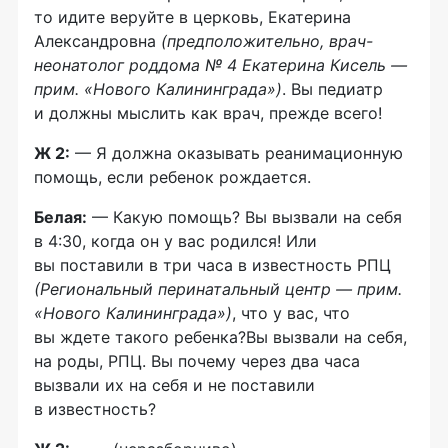
то идите веруйте в церковь, Екатерина
Александровна
(предположительно, врач-
неонатолог роддома № 4 Екатерина Кисель —
прим. «Нового Калининграда»)
. Вы педиатр
и должны мыслить как врач, прежде всего!
Ж 2:
— Я должна оказывать реанимационную
помощь, если ребенок рождается.
Белая:
— Какую помощь? Вы вызвали на себя
в 4:30, когда он у вас родился! Или
вы поставили в три часа в известность РПЦ
(Региональный перинатальный центр — прим.
«Нового Калининграда»)
, что у вас, что
вы ждете такого ребенка?Вы вызвали на себя,
на роды, РПЦ. Вы почему через два часа
вызвали их на себя и не поставили
в известность?