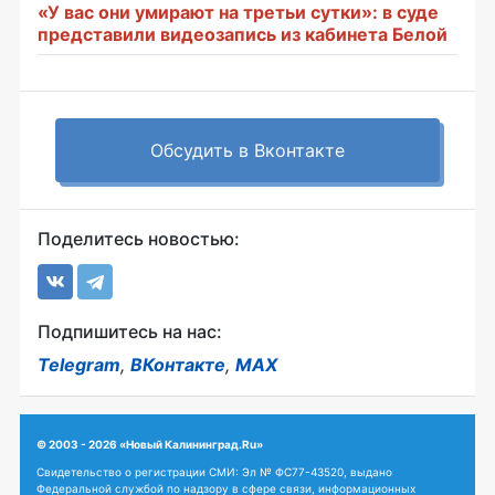
«У вас они умирают на третьи сутки»: в суде
представили видеозапись из кабинета Белой
Обсудить в Вконтакте
Поделитесь новостью:
Подпишитесь на нас:
Telegram
,
ВКонтакте
,
MAX
© 2003 - 2026 «Новый Калининград.Ru»
Свидетельство о регистрации СМИ: Эл № ФС77-43520, выдано
Федеральной службой по надзору в сфере связи, информационных