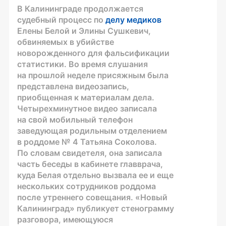
В Калининграде продолжается
судебный процесс по
делу медиков
Елены Белой и Элины Сушкевич,
обвиняемых в убийстве
новорожденного для фальсификации
статистики. Во время слушания
на прошлой неделе присяжным была
представлена видеозапись,
приобщенная к материалам дела.
Четырехминутное видео записала
на свой мобильный телефон
заведующая родильным отделением
в роддоме № 4 Татьяна Соколова.
По словам свидетеля, она записала
часть беседы в кабинете главврача,
куда Белая отдельно вызвала ее и еще
нескольких сотрудников роддома
после утреннего совещания. «Новый
Калининград» публикует стенограмму
разговора, имеющуюся