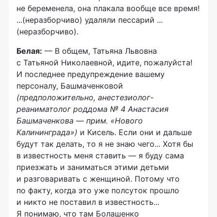
не беременела, она плакала вообще все время!
...(неразборчиво) удаляли пессарий ...
(неразборчиво).
Белая:
— В общем, Татьяна Львовна
с Татьяной Николаевной, идите, пожалуйста!
И последнее предупреждение вашему
персоналу, Башмаченковой
(предположительно, анестезиолог-
реаниматолог роддома № 4 Анастасия
Башмаченкова — прим. «Нового
Калининграда»)
и Кисель. Если они и дальше
будут так делать, то я не знаю чего... Хотя бы
в известность меня ставить — я буду сама
приезжать и заниматься этими детьми
и разговаривать с женщиной. Потому что
по факту, когда это уже полсуток прошло
и никто не поставил в известность...
Я понимаю, что там Болашенко