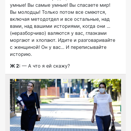
умные! Вы самые умные! Вы спасаете мир!
Вы молодцы! Только потом все смеются,
включая методотдел и все остальные, над
вами, над вашими историями, когда они ...
(неразборчиво) валяются у вас, глазками
моргают и хлопают. Идите и разговаривайте
с женщиной! Он у вас... И переписывайте
историю.
Ж 2:
— А что я ей скажу?