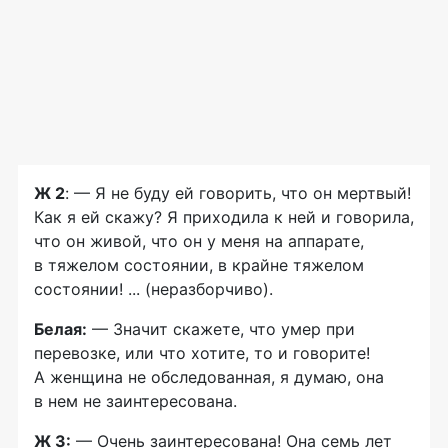
Ж 2
: — Я не буду ей говорить, что он мертвый!
Как я ей скажу? Я приходила к ней и говорила,
что он живой, что он у меня на аппарате,
в тяжелом состоянии, в крайне тяжелом
состоянии! ... (неразборчиво).
Белая:
— Значит скажете, что умер при
перевозке, или что хотите, то и говорите!
А женщина не обследованная, я думаю, она
в нем не заинтересована.
Ж 3:
— Очень заинтересована! Она семь лет