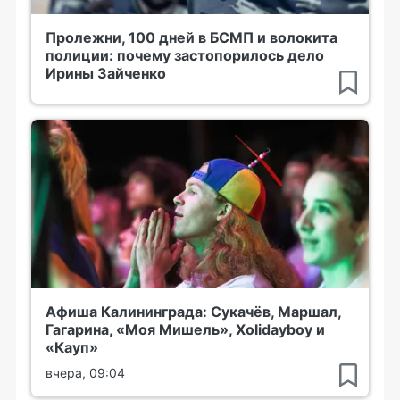
Пролежни, 100 дней в БСМП и волокита
полиции: почему застопорилось дело
Ирины Зайченко
Афиша Калининграда: Сукачёв, Маршал,
Гагарина, «Моя Мишель», Xolidayboy и
«Кауп»
вчера, 09:04