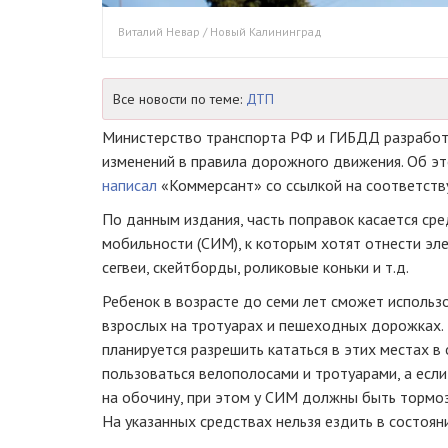
Виталий Невар / Новый Калининград
Все новости по теме:
ДТП
Министерство транспорта РФ и ГИБДД разработ
изменений в правила дорожного движения. Об это
написал
«Коммерсант» со ссылкой на соответст
По данным издания, часть поправок касается ср
мобильности (СИМ), к которым хотят отнести эл
сегвеи, скейтборды, роликовые коньки и т.д.
Ребенок в возрасте до семи лет сможет использ
взрослых на тротуарах и пешеходных дорожках.
планируется разрешить кататься в этих местах в 
пользоваться велополосами и тротуарами, а если
на обочину, при этом у СИМ должны быть тормоз
На указанных средствах нельзя ездить в состоян