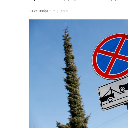
14 сентября 2020, 14:18