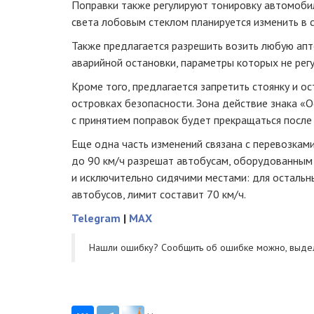
Поправки также регулируют тонировку автомобил
света лобовым стеклом планируется изменить в с
Также предлагается разрешить возить любую апте
аварийной остановки, параметры которых не рег
Кроме того, предлагается запретить стоянку и о
островках безопасности. Зона действие знака «
с принятием поправок будет прекращаться после
Еще одна часть изменений связана с перевозками
до 90 км/ч разрешат автобусам, оборудованным
и исключительно сидячими местами: для осталь
автобусов, лимит составит 70 км/ч.
Telegram
|
MAX
Нашли ошибку? Cообщить об ошибке можно, выде