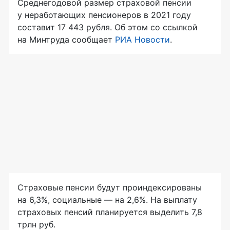
Среднегодовой размер страховой пенсии
у неработающих пенсионеров в 2021 году
составит 17 443 рубля. Об этом со ссылкой
на Минтруда сообщает
РИА Новости
.
Страховые пенсии будут проиндексированы
на 6,3%, социальные — на 2,6%. На выплату
страховых пенсий планируется выделить 7,8
трлн руб.