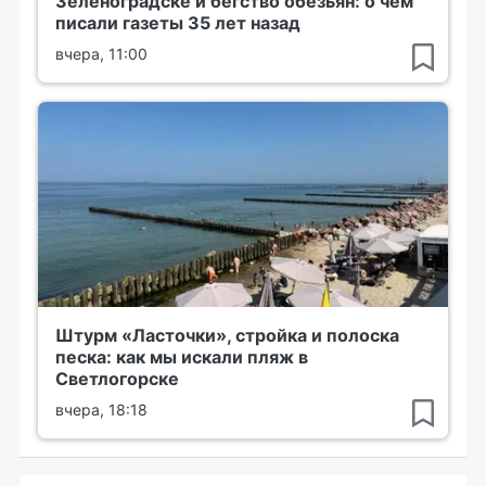
Зеленоградске и бегство обезьян: о чем
писали газеты 35 лет назад
вчера, 11:00
Штурм «Ласточки», стройка и полоска
песка: как мы искали пляж в
Светлогорске
вчера, 18:18