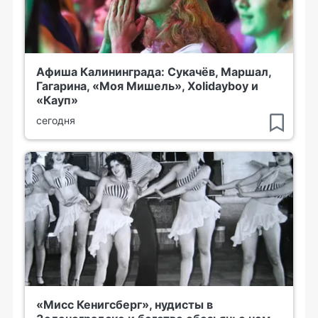
Афиша Калининграда: Сукачёв, Маршал,
Гагарина, «Моя Мишель», Xolidayboy и
«Кауп»
сегодня
«Мисс Кенигсберг», нудисты в