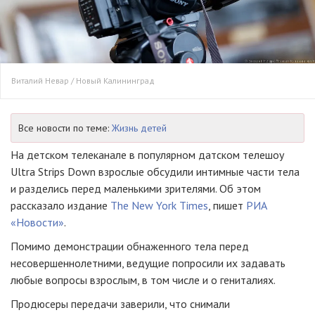
Виталий Невар / Новый Калининград
Все новости по теме:
Жизнь детей
На детском телеканале в популярном датском телешоу
Ultra Strips Down взрослые обсудили интимные части тела
и разделись перед маленькими зрителями. Об этом
рассказало издание
The New York Times
, пишет
РИА
«Новости»
.
Помимо демонстрации обнаженного тела перед
несовершеннолетними, ведущие попросили их задавать
любые вопросы взрослым, в том числе и о гениталиях.
Продюсеры передачи заверили, что снимали