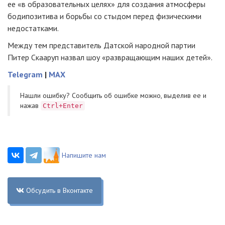
ее «в образовательных целях» для создания атмосферы
бодипозитива и борьбы со стыдом перед физическими
недостатками.
Между тем представитель Датской народной партии
Питер Скааруп назвал шоу «развращающим наших детей».
Telegram
|
MAX
Нашли ошибку? Cообщить об ошибке можно, выделив ее и
нажав
Ctrl+Enter
Напишите нам
Обсудить в Вконтакте