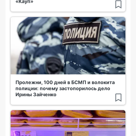
«Кауп»
Пролежни, 100 дней в БСМП и волокита
полиции: почему застопорилось дело
Ирины Зайченко