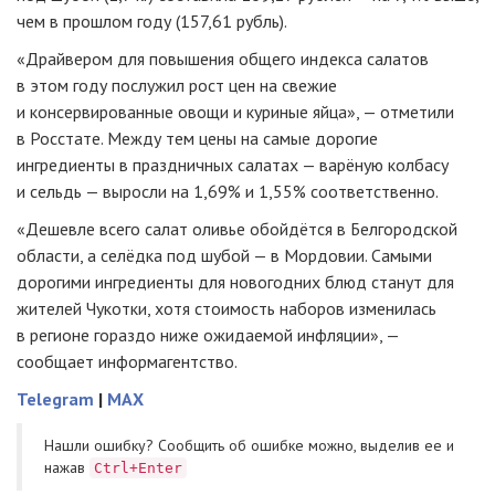
чем в прошлом году (157,61 рубль).
«Драйвером для повышения общего индекса салатов
в этом году послужил рост цен на свежие
и консервированные овощи и куриные яйца», — отметили
в Росстате. Между тем цены на самые дорогие
ингредиенты в праздничных салатах — варёную колбасу
и сельдь — выросли на 1,69% и 1,55% соответственно.
«Дешевле всего салат оливье обойдётся в Белгородской
области, а селёдка под шубой — в Мордовии. Самыми
дорогими ингредиенты для новогодних блюд станут для
жителей Чукотки, хотя стоимость наборов изменилась
в регионе гораздо ниже ожидаемой инфляции», —
сообщает информагентство.
Telegram
|
MAX
Нашли ошибку? Cообщить об ошибке можно, выделив ее и
нажав
Ctrl+Enter