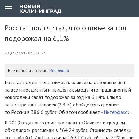
Росстат подсчитал, что оливье за год
подорожал на 6,1%
29 декабря 2020, 16:23
Все новости по теме:
Инфляция
Росстат подсчитал стоимость оливье на основании цен
на все ингредиенты и пришёл к выводу, что традиционный
новогодний салат подорожал за год на 6,14%. Блюдо
на четыре-пять человек (2,3 кг) обойдётся в среднем
по России в 386,6 рубля. Об этом сообщает
«Интерфакс»
.
В 2019 году приготовление салата «Оливье» в среднем
обходилось россиянам в 364,24 рубля. Стоимость селёдки
под шубой (1,7 кг) составила 169,27 рублей — на 7,4% выше,