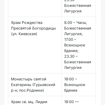
Божественная
Литургия
Храм Рождества
8.00 – Часы,
10.
Пресвятой Богородицы
Божественная
Бо
(ул. Киевская)
Литургия;
Лит
17.00 –
Всенощное
бдение;
23.30 –
Божественная
Литургия
Монастырь святой
18:00 –
8:0
Екатерины (Гурьевский
Всенощное
Бо
р-н, пос.Родники)
бдение
Ли
Храм св. мц. Лидии
18:00 —
9:0