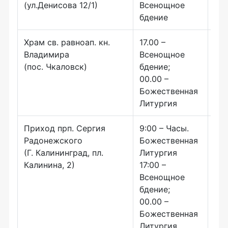
(ул.Денисова 12/1)
Всенощное
Бо
бдение
лит
Храм св. равноап. кн.
17.00 –
Владимира
Всенощное
(пос. Чкаловск)
бдение;
00.00 –
Божественная
Литургия
Приход прп. Сергия
9:00 – Часы.
17.
Радонежского
Божественная
ве
(Г. Калининград, пл.
Литургия
Калинина, 2)
17:00 –
Всенощное
бдение;
00.00 –
Божественная
Литургия