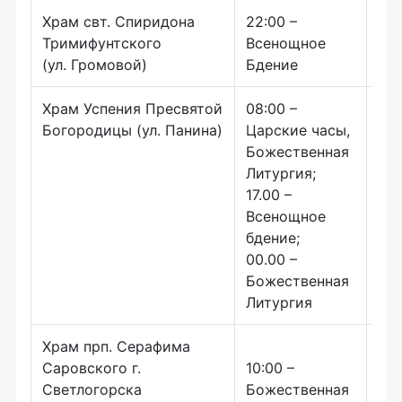
Храм свт. Спиридона
22:00 –
10.
Тримифунтского
Всенощное
Бо
(ул. Громовой)
Бдение
Ли
Храм Успения Пресвятой
08:00 –
10:
Богородицы (ул. Панина)
Царские часы,
Бо
Божественная
Ли
Литургия;
17.00 –
Всенощное
бдение;
00.00 –
Божественная
Литургия
Храм прп. Серафима
10:
Саровского г.
10:00 –
Бо
Светлогорска
Божественная
Лит