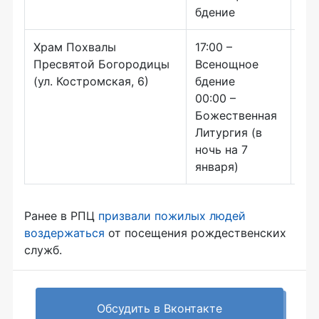
бдение
Храм Похвалы
17:00 –
Пресвятой Богородицы
Всенощное
(ул. Костромская, 6)
бдение
00:00 –
Божественная
Литургия (в
ночь на 7
января)
Ранее в РПЦ
призвали пожилых людей
воздержаться
от посещения рождественских
служб.
Обсудить в Вконтакте