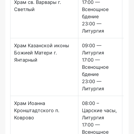
Храм св. Варвары г.
17:00 —
Светлый
Всенощное
бдение
23:00 —
Литургия
Храм Казанской иконы
09:00 —
12:
Божией Матери г.
Литургия
Янтарный
17:00 —
Всенощное
бдение
23:00 —
Литургия
Храм Иоанна
08:00 –
10:
Кронштадтского п.
Царские часы,
Ли
Коврово
Литургия
17:00 —
Всенощное