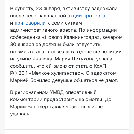
В субботу, 23 января, активистку задержали
после несогласованной
акции протеста
и
приговорили
к семи суткам
административного ареста. По информации
собеседника «Нового Калининграда», вечером
30 января её должны были отпустить,
но вместо этого отвезли в отделение полиции
на улице Яналова. Мария Петухова успела
сообщить, что ей вменяют статью КоАП
РФ 20.1 «Мелкое хулиганство». С адвокатом
Марией Бонцлер девушке общаться не дают.
В региональном УМВД оперативный
комментарий предоставить не смогли. До
Марии Бонцлер также дозвониться не
удалось.