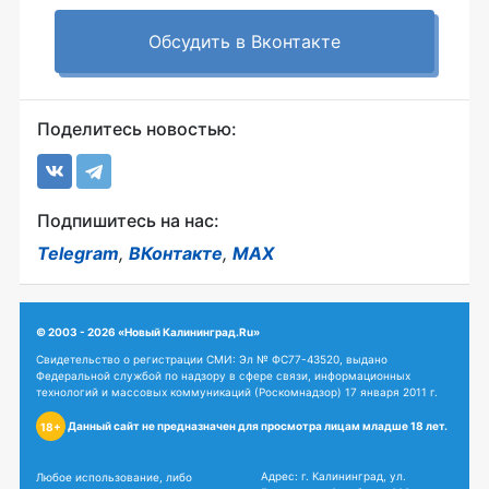
Обсудить в Вконтакте
Поделитесь новостью:
Подпишитесь на нас:
Telegram
,
ВКонтакте
,
MAX
© 2003 - 2026 «Новый Калининград.Ru»
Свидетельство о регистрации СМИ: Эл № ФС77-43520, выдано
Федеральной службой по надзору в сфере связи, информационных
технологий и массовых коммуникаций (Роскомнадзор) 17 января 2011 г.
Данный сайт не предназначен для просмотра лицам младше 18 лет.
18+
Адрес: г. Калининград, ул.
Любое использование, либо