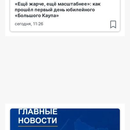
«Ещё жарче, ещё масштабнее»: как
прошёл первый день юбилейного
«Большого Каупа»
сегодня, 11:26