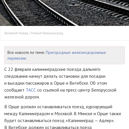
Виталий Невар / Новый Калининград
Все новости по теме:
Пригородные железнодорожные
перевозки
С 22 февраля калининградские поезда дальнего
следования начнут делать остановки для посадки
и высадки пассажиров в Орше и Витебске. Об этом
сообщает
ТАСС
со ссылкой на пресс-центр Белорусской
железной дороги.
В Орше должен останавливаться поезд, курсирующий
между Калининградом и Москвой. В Минске и Орше также
будет останавливаться поезд «Калининград — Адлер».
В Витебске должен останавливаться поезд