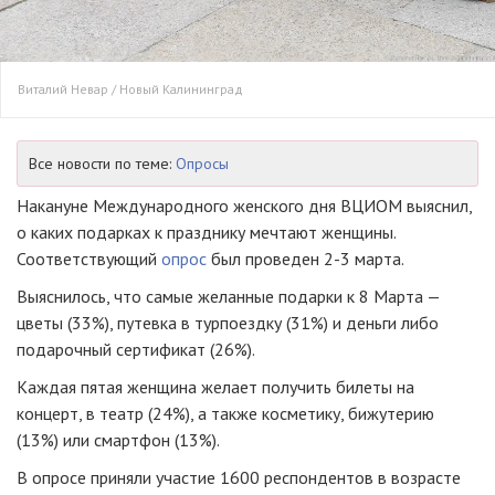
Виталий Невар / Новый Калининград
Все новости по теме:
Опросы
Накануне Международного женского дня ВЦИОМ выяснил,
о каких подарках к празднику мечтают женщины.
Соответствующий
опрос
был проведен 2-3 марта.
Выяснилось, что самые желанные подарки к 8 Марта —
цветы (33%), путевка в турпоездку (31%) и деньги либо
подарочный сертификат (26%).
Каждая пятая женщина желает получить билеты на
концерт, в театр (24%), а также косметику, бижутерию
(13%) или смартфон (13%).
В опросе приняли участие 1600 респондентов в возрасте