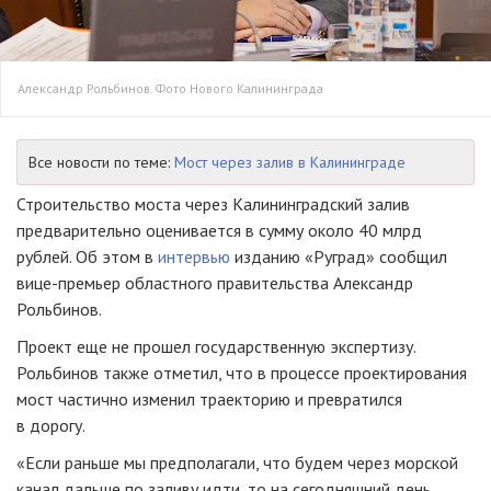
Александр Рольбинов. Фото Нового Калининграда
Все новости по теме:
Мост через залив в Калининграде
Строительство моста через Калининградский залив
предварительно оценивается в сумму около 40 млрд
рублей. Об этом в
интервью
изданию «Руград» сообщил
вице-премьер областного правительства Александр
Рольбинов.
Проект еще не прошел государственную экспертизу.
Рольбинов также отметил, что в процессе проектирования
мост частично изменил траекторию и превратился
в дорогу.
«Если раньше мы предполагали, что будем через морской
канал дальше по заливу идти, то на сегодняшний день