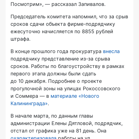
Посмотрим», — рассказал Запивалов.
Председатель комитета напомнил, что за срыв
сроков сдачи объекта фирме-подрядчику
ежесуточно начисляется по 8855 рублей
штрафа.
В конце прошлого года прокуратура
внесла
подрядчику представление из-за срыва
сроков. Работы по благоустройству в рамках
первого этапа должны были сдать
до 10 декабря. Подробнее о проекте
прогулочной зоны на улицах Рокоссовского
и Соммера — в
материале «Нового
Калининграда»
.
В начале марта, по данным главы
администрации Елены Дятловой, подрядчик,
отстал от графика уже на 81 день. Она
охарактеризовала
работы на ул.