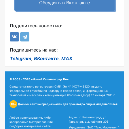
Обсудить в Вконтакте
Поделитесь новостью:
Подпишитесь на нас:
Telegram
,
ВКонтакте
,
MAX
© 2003 - 2026 «Новый Калининград.Ru»
Свидетельство о регистрации СМИ: Эл № ФС77-43520, выдано
Федеральной службой по надзору в сфере связи, информационных
технологий и массовых коммуникаций (Роскомнадзор) 17 января 2011 г.
Данный сайт не предназначен для просмотра лицам младше 18 лет.
18+
Адрес: г. Калининград, ул.
Любое использование, либо
Гаражная, д.2, кабинет 308
копирование материалов или
подборки материалов сайта,
Учредитель: ЗАО "Твик Маркетинг"