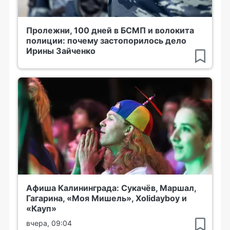
Пролежни, 100 дней в БСМП и волокита
полиции: почему застопорилось дело
Ирины Зайченко
Афиша Калининграда: Сукачёв, Маршал,
Гагарина, «Моя Мишель», Xolidayboy и
«Кауп»
вчера, 09:04