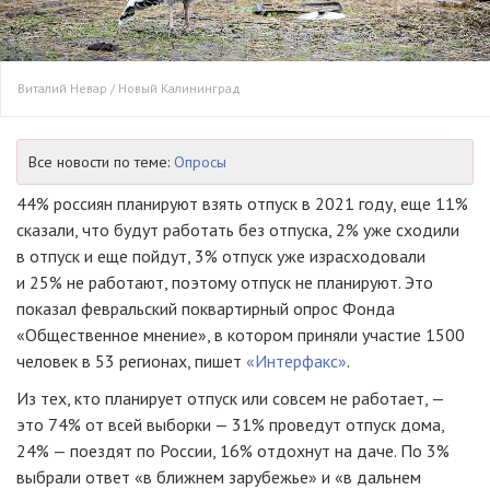
Виталий Невар / Новый Калининград
Все новости по теме:
Опросы
44% россиян планируют взять отпуск в 2021 году, еще 11%
сказали, что будут работать без отпуска, 2% уже сходили
в отпуск и еще пойдут, 3% отпуск уже израсходовали
и 25% не работают, поэтому отпуск не планируют. Это
показал февральский поквартирный опрос Фонда
«Общественное мнение», в котором приняли участие 1500
человек в 53 регионах, пишет
«Интерфакс»
.
Из тех, кто планирует отпуск или совсем не работает, —
это 74% от всей выборки — 31% проведут отпуск дома,
24% — поездят по России, 16% отдохнут на даче. По 3%
выбрали ответ «в ближнем зарубежье» и «в дальнем