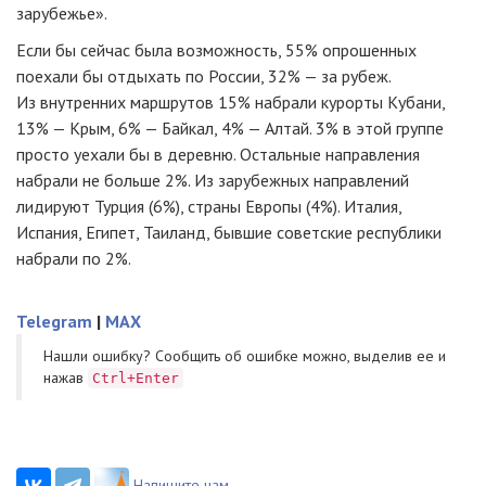
зарубежье».
Если бы сейчас была возможность, 55% опрошенных
поехали бы отдыхать по России, 32% — за рубеж.
Из внутренних маршрутов 15% набрали курорты Кубани,
13% — Крым, 6% — Байкал, 4% — Алтай. 3% в этой группе
просто уехали бы в деревню. Остальные направления
набрали не больше 2%. Из зарубежных направлений
лидируют Турция (6%), страны Европы (4%). Италия,
Испания, Египет, Таиланд, бывшие советские республики
набрали по 2%.
Telegram
|
MAX
Нашли ошибку? Cообщить об ошибке можно, выделив ее и
нажав
Ctrl+Enter
Напишите нам