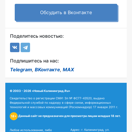
Обсудить в Вконтакте
Поделитесь новостью:
Подпишитесь на нас:
Telegram
,
ВКонтакте
,
MAX
© 2003 - 2026 «Новый Калининград.Ru»
Свидетельство о регистрации СМИ: Эл № ФС77-43520, выдано
Федеральной службой по надзору в сфере связи, информационных
технологий и массовых коммуникаций (Роскомнадзор) 17 января 2011 г.
Данный сайт не предназначен для просмотра лицам младше 18 лет.
18+
Адрес: г. Калининград, ул.
Любое использование, либо