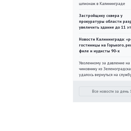
шпионаж в Калининграде
Застройщику сквера у
прокуратуры области раз
увеличить здание до 11 э
Новости Калининграда: «р
гостиницы на Горького, ре
филе и нудисты 90-х
Уволенному за давление на
чиновнику из Зеленоградска
удалось вернуться на служб
Все новости за день