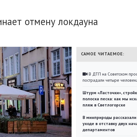
инает отмену локдауна
САМОЕ ЧИТАЕМОЕ:
В ДТП на Советском про
пострадали четыре человек
Штурм «Ласточки», стройк
полоска песка: как мы иск
пляж в Светлогорске
В минприроды рассказали
уходе в отставку двух на
департаментов