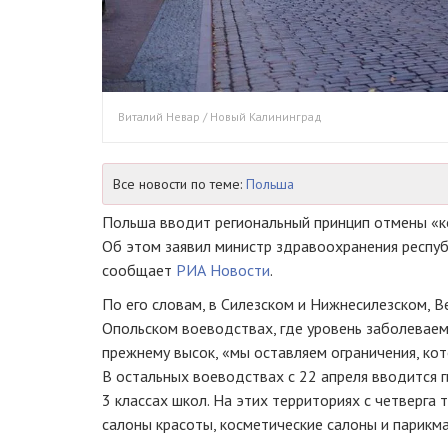
Виталий Невар / Новый Калининград
Все новости по теме:
Польша
Польша вводит региональный принцип отмены «к
Об этом заявил министр здравоохранения респуб
сообщает
РИА Новости
.
По его словам, в Силезском и Нижнесилезском, В
Опольском воеводствах, где уровень заболевае
прежнему высок, «мы оставляем ограничения, кот
В остальных воеводствах с 22 апреля вводится 
3 классах школ. На этих территориях с четверга
салоны красоты, косметические салоны и парикма