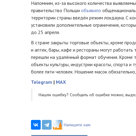
Напомним, из-за высокого количества выявляемы
правительство Польши
объявило
общенациональн
территории страны введён режим локдауна. С ко
установили дополнительные ограничения, котор
до 25 апреля.
В стране закрыты торговые объекты, кроме про
и аптек, бары, кафе и рестораны могут работать 
перешли на удалённый формат обучения. Кроме т
объекты культуры, индустрии красоты, спорта и 
более пяти человек. Ношение масок обязательно, 
Telegram
|
MAX
Нашли ошибку? Cообщить об ошибке можно, выде
Напишите нам