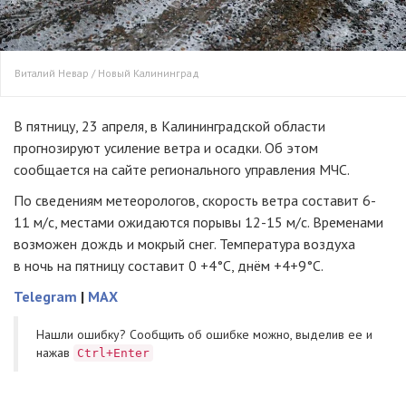
Виталий Невар / Новый Калининград
В пятницу, 23 апреля, в Калининградской области
прогнозируют усиление ветра и осадки. Об этом
сообщается на сайте регионального управления МЧС.
По сведениям метеорологов, скорость ветра составит 6-
11 м/с, местами ожидаются порывы 12-15 м/с. Временами
возможен дождь и мокрый снег. Температура воздуха
в ночь на пятницу составит 0 +4°C, днём +4+9°C.
Telegram
|
MAX
Нашли ошибку? Cообщить об ошибке можно, выделив ее и
нажав
Ctrl+Enter