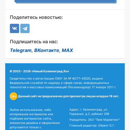
Поделитесь новостью:
Подпишитесь на нас:
Telegram
,
ВКонтакте
,
MAX
© 2003 - 2026 «Новый Калининград.Ru»
Свидетельство о регистрации СМИ: Эл № ФС77-43520, выдано
Федеральной службой по надзору в сфере связи, информационных
технологий и массовых коммуникаций (Роскомнадзор) 17 января 2011 г.
Данный сайт не предназначен для просмотра лицам младше 18 лет.
18+
Адрес: г. Калининград, ул.
Любое использование, либо
Гаражная, д.2, кабинет 308
копирование материалов или
подборки материалов сайта,
Учредитель: ЗАО "Твик Маркетинг"
элементов дизайна и оформления
Главный редактор: Обрехт О.Г.
допускается только с