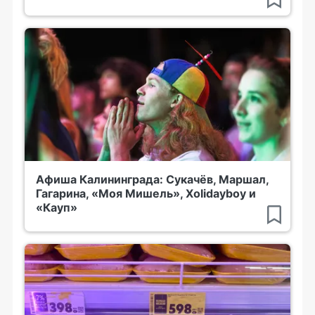
Афиша Калининграда: Сукачёв, Маршал,
Гагарина, «Моя Мишель», Xolidayboy и
«Кауп»