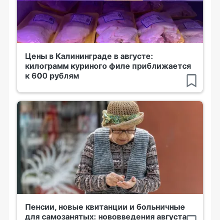
Цены в Калининграде в августе:
килограмм куриного филе приближается
к 600 рублям
Пенсии, новые квитанции и больничные
для самозанятых: нововведения августа