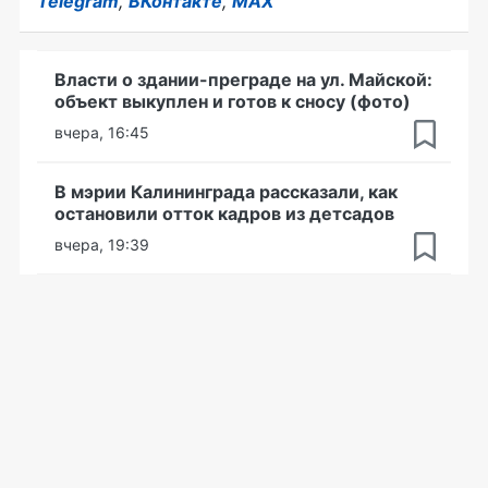
Telegram
,
ВКонтакте
,
MAX
Власти о здании-преграде на ул. Майской:
объект выкуплен и готов к сносу (фото)
вчера, 16:45
В мэрии Калининграда рассказали, как
остановили отток кадров из детсадов
вчера, 19:39