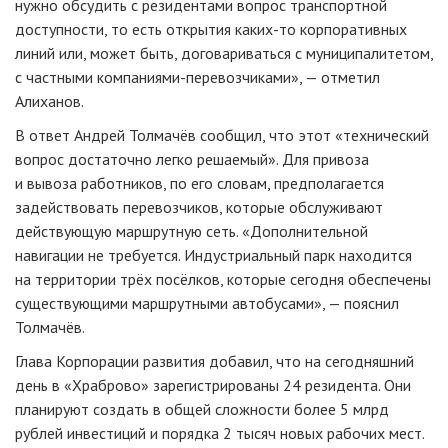
нужно обсудить с резидентами вопрос транспортной
доступности, то есть открытия каких-то корпоративных
линий или, может быть, договариваться с муниципалитетом,
с частными компаниями-перевозчиками», — отметил
Алиханов.
В ответ Андрей Толмачёв сообщил, что этот «технический
вопрос достаточно легко решаемый». Для привоза
и вывоза работников, по его словам, предполагается
задействовать перевозчиков, которые обслуживают
действующую маршрутную сеть. «Дополнительной
навигации не требуется. Индустриальный парк находится
на территории трёх посёлков, которые сегодня обеспечены
существующими маршрутными автобусами», — пояснил
Толмачёв.
Глава Корпорации развития добавил, что на сегодняшний
день в «Храброво» зарегистрированы 24 резидента. Они
планируют создать в общей сложности более 5 млрд
рублей инвестиций и порядка 2 тысяч новых рабочих мест.