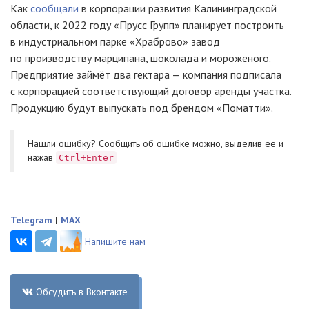
Как
сообщали
в корпорации развития Калининградской
области, к 2022 году «Прусс Групп» планирует построить
в индустриальном парке «Храброво» завод
по производству марципана, шоколада и мороженого.
Предприятие займёт два гектара — компания подписала
с корпорацией соответствующий договор аренды участка.
Продукцию будут выпускать под брендом «Поматти».
Нашли ошибку? Cообщить об ошибке можно, выделив ее и
нажав
Ctrl+Enter
Telegram
|
MAX
Напишите нам
Обсудить в Вконтакте