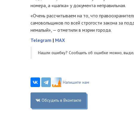
номера, а «шапка» у документа неправильная.
«Очень рассчитываем на то, что правоохранител
самовольщиков по всей строгости закона за под
немалый», — отметили в мэрии города.
Telegram
|
MAX
Нашли ошибку? Cообщить об ошибке можно, выде
Напишите нам
Обсудить в Вконтакте