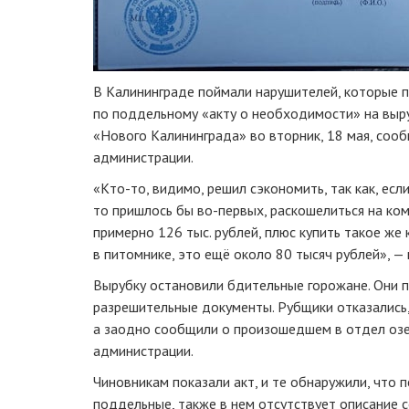
В Калининграде поймали нарушителей, которые п
по поддельному «акту о необходимости» на выр
«Нового Калининграда» во вторник, 18 мая, соо
администрации.
«Кто-то, видимо, решил сэкономить, так как, если
то пришлось бы во-первых, раскошелиться на ко
примерно 126 тыс. рублей, плюс купить такое же
в питомнике, это ещё около 80 тысяч рублей», — 
Вырубку остановили бдительные горожане. Они 
разрешительные документы. Рубщики отказались,
а заодно сообщили о произошедшем в отдел озе
администрации.
Чиновникам показали акт, и те обнаружили, что 
поддельные, также в нем отсутствует описание с