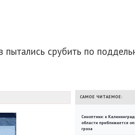
в пытались срубить по поддел
САМОЕ ЧИТАЕМОЕ:
Синоптики: к Калининград
области приближается оп
гроза