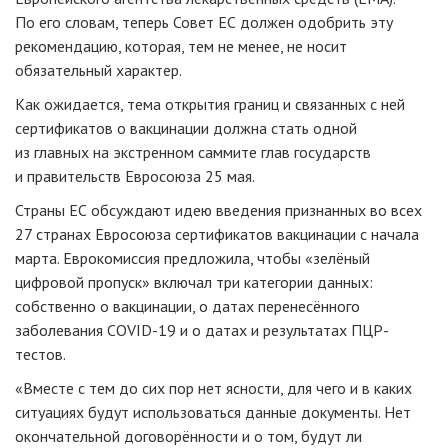
По его словам, теперь Совет ЕС должен одобрить эту
рекомендацию, которая, тем не менее, не носит
обязательный характер.
Как ожидается, тема открытия границ и связанных с ней
сертификатов о вакцинации должна стать одной
из главных на экстренном саммите глав государств
и правительств Евросоюза 25 мая.
Страны ЕС обсуждают идею введения признанных во всех
27 странах Евросоюза сертификатов вакцинации с начала
марта. Еврокомиссия предложила, чтобы «зелёный
цифровой пропуск» включал три категории данных:
собственно о вакцинации, о датах перенесённого
заболевания COVID-19 и о датах и результатах ПЦР-
тестов.
«Вместе с тем до сих пор нет ясности, для чего и в каких
ситуациях будут использоваться данные документы. Нет
окончательной договорённости и о том, будут ли