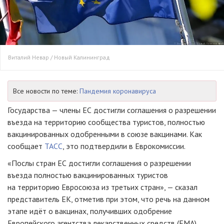
Виталий Невар / Новый Калининград
Все новости по теме:
Пандемия коронавируса
Государства — члены ЕС достигли соглашения о разрешении
въезда на территорию сообщества туристов, полностью
вакцинированных одобренными в союзе вакцинами. Как
сообщает
ТАСС
, это подтвердили в Еврокомиссии.
«Послы стран ЕС достигли соглашения о разрешении
въезда полностью вакцинированных туристов
на территорию Евросоюза из третьих стран», — сказал
представитель ЕК, отметив при этом, что речь на данном
этапе идёт о вакцинах, получивших одобрение
Европейского агентства лекарственных средств (ЕМА).