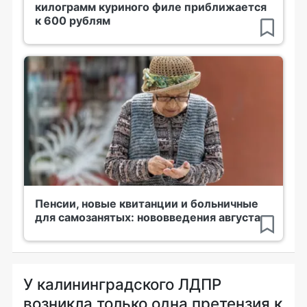
килограмм куриного филе приближается
к 600 рублям
Пенсии, новые квитанции и больничные
для самозанятых: нововведения августа
У калининградского ЛДПР
возникла только одна претензия к