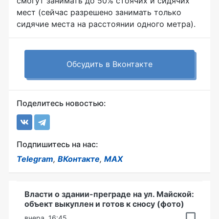
смогут занимать до 50% стоячих и сидячих
мест (сейчас разрешено занимать только
сидячие места на расстоянии одного метра).
Обсудить в Вконтакте
Поделитесь новостью:
Подпишитесь на нас:
Telegram
,
ВКонтакте
,
MAX
Власти о здании-преграде на ул. Майской:
объект выкуплен и готов к сносу (фото)
вчера, 16:45