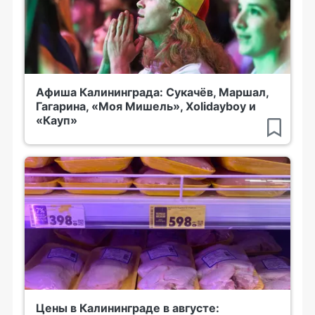
Афиша Калининграда: Сукачёв, Маршал,
Гагарина, «Моя Мишель», Xolidayboy и
«Кауп»
Цены в Калининграде в августе: