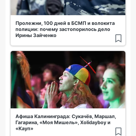
Пролежни, 100 дней в БСМП и волокита
полиции: почему застопорилось дело
Ирины Зайченко
Афиша Калининграда: Сукачёв, Маршал,
Гагарина, «Моя Мишель», Xolidayboy и
«Кауп»