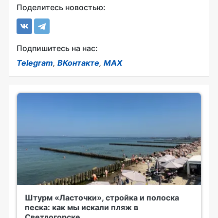
Поделитесь новостью:
Подпишитесь на нас:
Telegram
,
ВКонтакте
,
MAX
Штурм «Ласточки», стройка и полоска
песка: как мы искали пляж в
Светлогорске