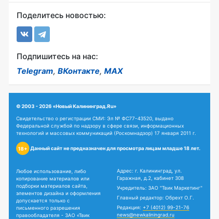
Поделитесь новостью:
Подпишитесь на нас:
Telegram
,
ВКонтакте
,
MAX
© 2003 - 2026 «Новый Калининград.Ru»
Свидетельство о регистрации СМИ: Эл № ФС77-43520, выдано
Федеральной службой по надзору в сфере связи, информационных
технологий и массовых коммуникаций (Роскомнадзор) 17 января 2011 г.
Данный сайт не предназначен для просмотра лицам младше 18 лет.
18+
Адрес: г. Калининград, ул.
Любое использование, либо
Гаражная, д.2, кабинет 308
копирование материалов или
подборки материалов сайта,
Учредитель: ЗАО "Твик Маркетинг"
элементов дизайна и оформления
Главный редактор: Обрехт О.Г.
допускается только с
Редакция:
+7 (4012) 99-21-76
письменного разрешения
news@newkaliningrad.ru
правообладателя - ЗАО «Твик