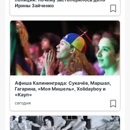
Ирины Зайченко
Афиша Калининграда: Сукачёв, Маршал,
Гагарина, «Моя Мишель», Xolidayboy и
«Кауп»
сегодня